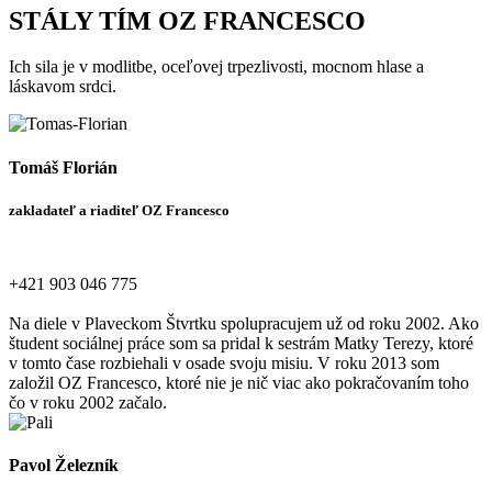
STÁLY TÍM OZ FRANCESCO
Ich sila je v modlitbe, oceľovej trpezlivosti, mocnom hlase a
láskavom srdci.
Tomáš Florián
zakladateľ a riaditeľ OZ Francesco
+421 903 046 775
Na diele v Plaveckom Štvrtku spolupracujem už od roku 2002. Ako
študent sociálnej práce som sa pridal k sestrám Matky Terezy, ktoré
v tomto čase rozbiehali v osade svoju misiu. V roku 2013 som
založil OZ Francesco, ktoré nie je nič viac ako pokračovaním toho
čo v roku 2002 začalo.
Pavol Železník